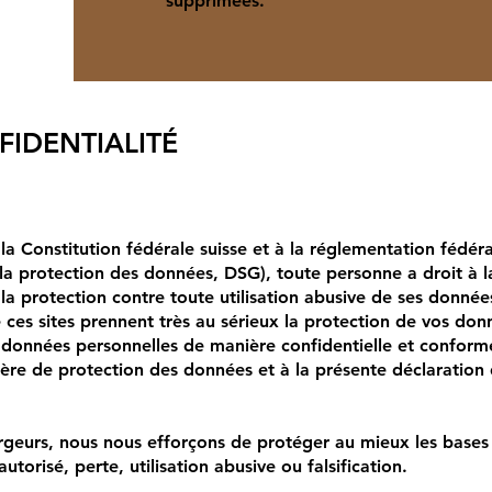
supprimées.
FIDENTIALITÉ
a Constitution fédérale suisse et à la réglementation fédéra
 la protection des données, DSG), toute personne a droit à l
 la protection contre toute utilisation abusive de ses donnée
e ces sites prennent très au sérieux la protection de vos don
s données personnelles de manière confidentielle et confor
ière de protection des données et à la présente déclaration
rgeurs, nous nous efforçons de protéger au mieux les bases
torisé, perte, utilisation abusive ou falsification.