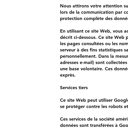
Nous attirons votre attention su
lors de la communication par cou
protection complète des données
En utilisant ce site Web, vous a
décrit ci-dessous. Ce site Web p
les pages consultées ou les noms
serveur à des fins statistiques
personnellement. Dans la mesu
adresses e-mail) sont collectées
une base volontaire. Ces donnée
exprès.
Services tiers
Ce site Web peut utiliser Goog
se protéger contre les robots e
Ces services de la société améri
données sont transférées à Goo