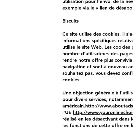
utilisation pour l'envoi de la 
exemple via le « lien de désabo
Biscuits
Ce site utilise des cookies. Il s
informations spécifiques relatives
utilise le site Web. Les cookie
nombre d'utilisateurs des pages
rendre notre offre plus convivia
navigation et sont à nouveau acc
souhaitez pas, vous devez config
cookies.
Une objection générale à l'util
pour divers services, notamment l
américain.
http://www.aboutads.
l'UE
http://www.youronlinecho
réalisé en les désactivant dans 
les fonctions de cette offre en l