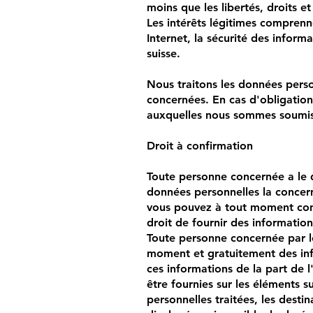
moins que les libertés, droits 
Les intérêts légitimes comprenn
Internet, la sécurité des inform
suisse.
Nous traitons les données perso
concernées. En cas d'obligation
auxquelles nous sommes soumis,
Droit à confirmation
Toute personne concernée a le d
données personnelles la concern
vous pouvez à tout moment cont
droit de fournir des information
Toute personne concernée par le
moment et gratuitement des inf
ces informations de la part de l
être fournies sur les éléments s
personnelles traitées, les desti