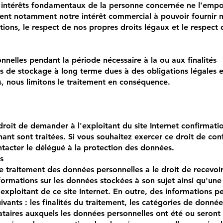
et intérêts fondamentaux de la personne concernée ne l'empo
ent notamment notre intérêt commercial à pouvoir fournir n
ations, le respect de nos propres droits légaux et le respect 
nnelles pendant la période nécessaire à la ou aux finalités
s de stockage à long terme dues à des obligations légales e
 nous limitons le traitement en conséquence.
roit de demander à l'exploitant du site Internet confirmatio
ant sont traitées. Si vous souhaitez exercer ce droit de con
acter le délégué à la protection des données.
s
 traitement des données personnelles a le droit de recevoir
ormations sur les données stockées à son sujet ainsi qu'une
'exploitant de ce site Internet. En outre, des informations p
uivants : les finalités du traitement, les catégories de donnée
nataires auxquels les données personnelles ont été ou seront