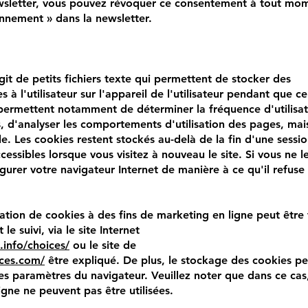
newsletter, vous pouvez révoquer ce consentement à tout mo
nnement » dans la newsletter.
'agit de petits fichiers texte qui permettent de stocker des
 à l'utilisateur sur l'appareil de l'utilisateur pendant que cel
s permettent notamment de déterminer la fréquence d'utilisat
, d'analyser les comportements d'utilisation des pages, mai
le. Les cookies restent stockés au-delà de la fin d'une sessi
essibles lorsque vous visitez à nouveau le site. Si vous ne l
urer votre navigateur Internet de manière à ce qu'il refuse 
isation de cookies à des fins de marketing en ligne peut être
e suivi, via le site Internet
info/choices/
ou le site de
ices.com/
être expliqué. De plus, le stockage des cookies pe
les paramètres du navigateur. Veuillez noter que dans ce cas
igne ne peuvent pas être utilisées.