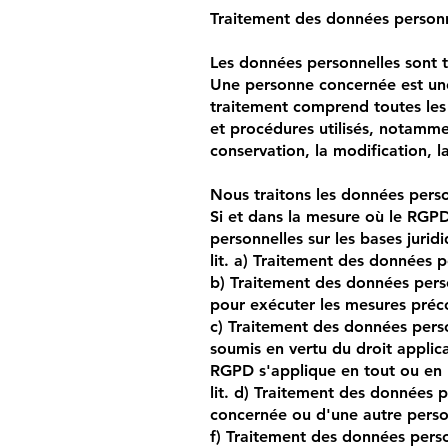
Traitement des données personn
Les données personnelles sont t
Une personne concernée est une
traitement comprend toutes les
et procédures utilisés, notammen
conservation, la modification, l
Nous traitons les données perso
Si et dans la mesure où le RGPD
personnelles sur les bases juridi
lit. a) Traitement des données 
b) Traitement des données pers
pour exécuter les mesures préc
c) Traitement des données pers
soumis en vertu du droit applic
RGPD s'applique en tout ou en 
lit. d) Traitement des données p
concernée ou d'une autre pers
f) Traitement des données perso