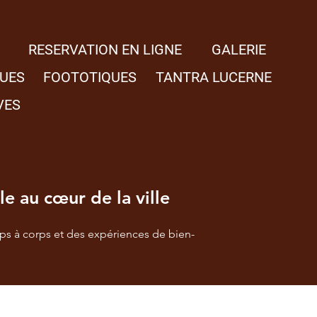
RESERVATION EN LIGNE
GALERIE
UES
FOOTOTIQUES
TANTRA LUCERNE
VES
e au cœur de la ville
s à corps et des expériences de bien-