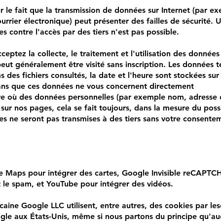
r le fait que la transmission de données sur Internet (par e
rrier électronique) peut présenter des failles de sécurité. 
 contre l'accès par des tiers n'est pas possible.
cceptez la collecte, le traitement et l'utilisation des donné
eut généralement être visité sans inscription. Les données t
 des fichiers consultés, la date et l'heure sont stockées sur 
 sans que ces données ne vous concernent directement
re où des données personnelles (par exemple nom, adresse
 sur nos pages, cela se fait toujours, dans la mesure du possi
s ne seront pas transmises à des tiers sans votre consente
le Maps pour intégrer des cartes, Google Invisible reCAPT
t le spam, et YouTube pour intégrer des vidéos.
caine Google LLC utilisent, entre autres, des cookies par le
gle aux États-Unis, même si nous partons du principe qu'auc