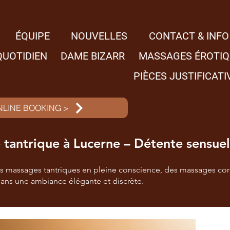
ÉQUIPE
NOUVELLES
CONTACT & INFO
QUOTIDIEN
DAME BIZARR
MASSAGES ÉROTIQ
PIÈCES JUSTIFICATI
NLINE BOOKING >
tantrique à Lucerne – Détente sensuell
 massages tantriques en pleine conscience, des massages corp
dans une ambiance élégante et discrète.