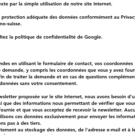
te par la simple utilisation de notre site Internet.
e protection adéquate des données conformément au Privac
no-suisse.
tez la politique de confidentialité de Google.
des en utilisant le formulaire de contact, vos coordonnées
e demande, y compris les coordonnées que vous y avez four
fin de traiter la demande et en cas de questions complément
 données sans votre consentement.
wsletter proposée sur le site Internet, nous avons besoin d'
si que des informations nous permettant de vérifier que vous
 fournie et que vous acceptez de recevoir la newsletter. Auc
ilisons ces données exclusivement pour envoyer les informa
s pas à des tiers.
tement au stockage des données, de l'adresse e-mail et à l