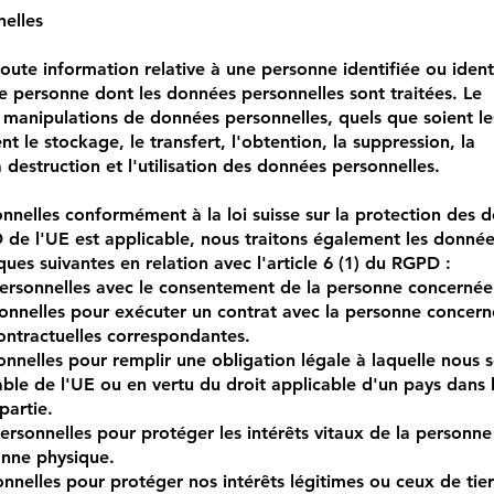
elles
oute information relative à une personne identifiée ou identi
 personne dont les données personnelles sont traitées. Le
 manipulations de données personnelles, quels que soient l
t le stockage, le transfert, l'obtention, la suppression, la
a destruction et l'utilisation des données personnelles.
nnelles conformément à la loi suisse sur la protection des 
 de l'UE est applicable, nous traitons également les donné
ques suivantes en relation avec l'article 6 (1) du RGPD :
personnelles avec le consentement de la personne concernée
onnelles pour exécuter un contrat avec la personne concern
ontractuelles correspondantes.
onnelles pour remplir une obligation légale à laquelle nous
able de l'UE ou en vertu du droit applicable d'un pays dans 
partie.
ersonnelles pour protéger les intérêts vitaux de la personne
onne physique.
nnelles pour protéger nos intérêts légitimes ou ceux de tier