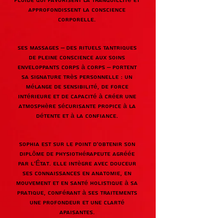
fluide qui favorisent la tranquillité et
approfondissent la conscience
corporelle.
Ses massages – des rituels tantriques
de pleine conscience aux soins
enveloppants corps à corps – portent
sa signature très personnelle : un
mélange de sensibilité, de force
intérieure et de capacité à créer une
atmosphère sécurisante propice à la
détente et à la confiance.
Sophia est sur le point d'obtenir son
diplôme de physiothérapeute agréée
par l'État. Elle intègre avec douceur
ses connaissances en anatomie, en
mouvement et en santé holistique à sa
pratique, conférant à ses traitements
une profondeur et une clarté
apaisantes.