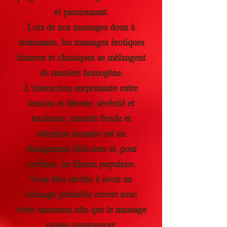
et passionnant.
Lors de nos massages doux à
dominante, les massages érotiques
bizarres et classiques se mélangent
de manière homogène.
L'interaction surprenante entre
tension et détente, sévérité et
tendresse, autorité froide et
attention aimante est un
changement délicieux et, pour
certains, un frisson populaire.
Vous êtes invités à avoir un
échange préalable ouvert avec
votre masseuse afin que le massage
puisse commencer.